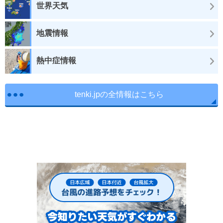
世界天気
地震情報
熱中症情報
tenki.jpの全情報はこちら