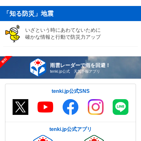
「知る防災」地震
いざという時にあわてないために
確かな情報と行動で防災力アップ
雨雲レーダーで雨を回避！
tenki.jp公式 天気予報アプリ
tenki.jp公式SNS
tenki.jp公式アプリ