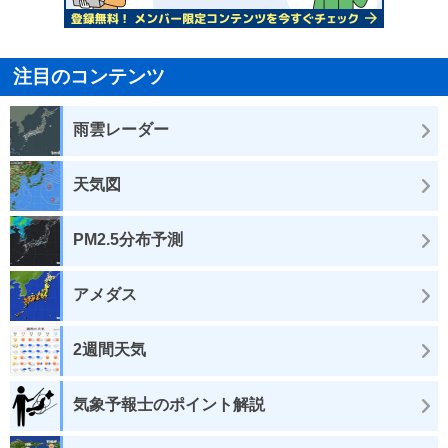
注目のコンテンツ
雨雲レーダー
天気図
PM2.5分布予測
アメダス
2週間天気
気象予報士のポイント解説