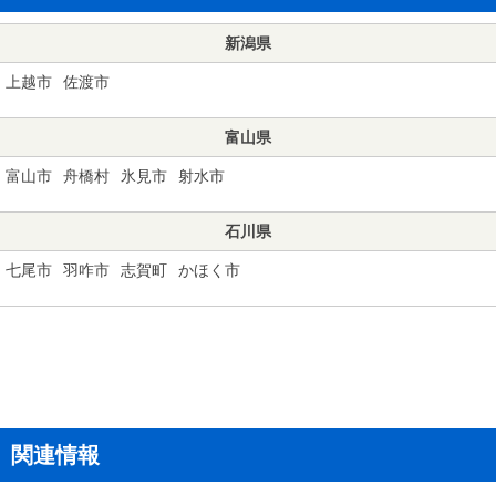
新潟県
上越市
佐渡市
富山県
富山市
舟橋村
氷見市
射水市
石川県
七尾市
羽咋市
志賀町
かほく市
関連情報