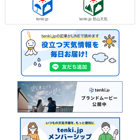
tenki.jp
tenki.jp 登山天気