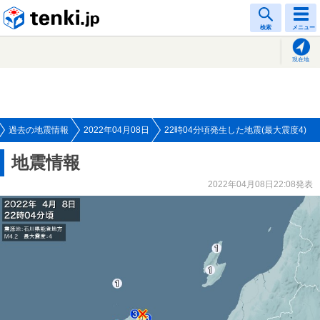
tenki.jp
検索
メニュー
現在地
過去の地震情報
2022年04月08日
22時04分頃発生した地震(最大震度4)
地震情報
2022年04月08日22:08発表