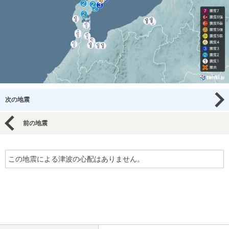
次の地震
前の地震
この地震による津波の心配はありません。