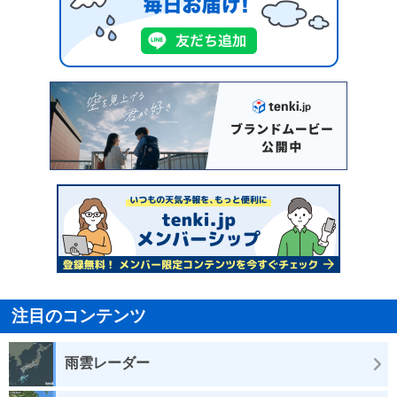
注目のコンテンツ
雨雲レーダー