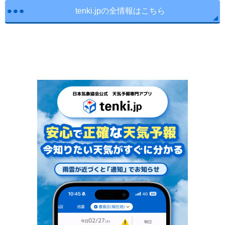
tenki.jpの全情報はこちら