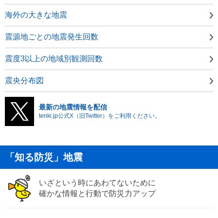
海外の大きな地震
震源地ごとの地震発生回数
震度3以上の地域別観測回数
震央分布図
最新の地震情報を配信
tenki.jp公式X（旧Twitter）をご利用ください。
「知る防災」地震
いざという時にあわてないために
確かな情報と行動で防災力アップ