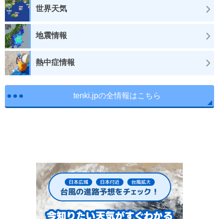
世界天気
地震情報
熱中症情報
tenki.jpの全情報はこちら