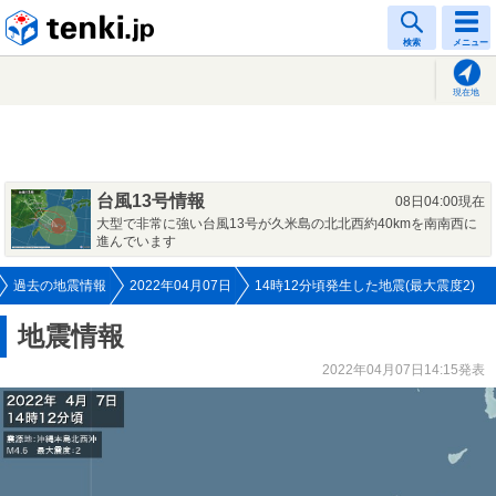
tenki.jp
検索
メニュー
現在地
台風13号情報
08日04:00現在
大型で非常に強い台風13号が久米島の北北西約40kmを南南西に
進んでいます
過去の地震情報
2022年04月07日
14時12分頃発生した地震(最大震度2)
地震情報
2022年04月07日14:15発表