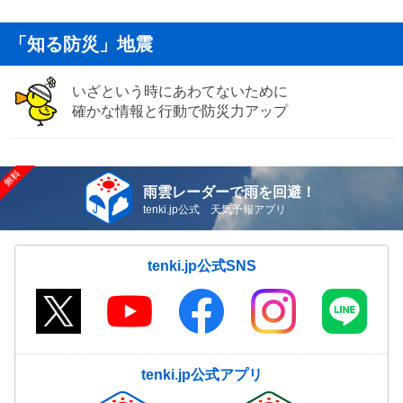
「知る防災」地震
いざという時にあわてないために
確かな情報と行動で防災力アップ
雨雲レーダーで雨を回避！
tenki.jp公式 天気予報アプリ
tenki.jp公式SNS
tenki.jp公式アプリ