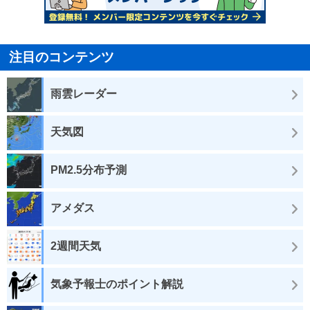
注目のコンテンツ
雨雲レーダー
天気図
PM2.5分布予測
アメダス
2週間天気
気象予報士のポイント解説