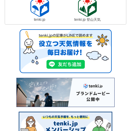
tenki.jp
tenki.jp 登山天気