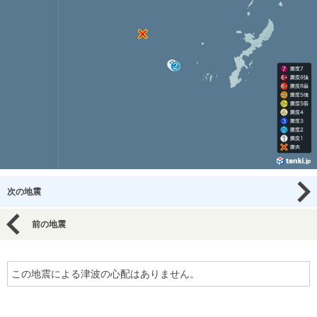
次の地震
前の地震
この地震による津波の心配はありません。