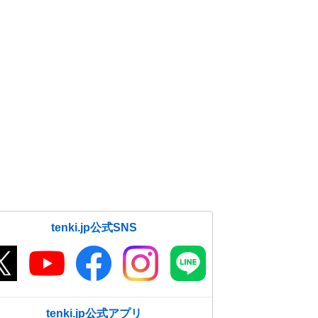
tenki.jp公式SNS
tenki.jp公式アプリ