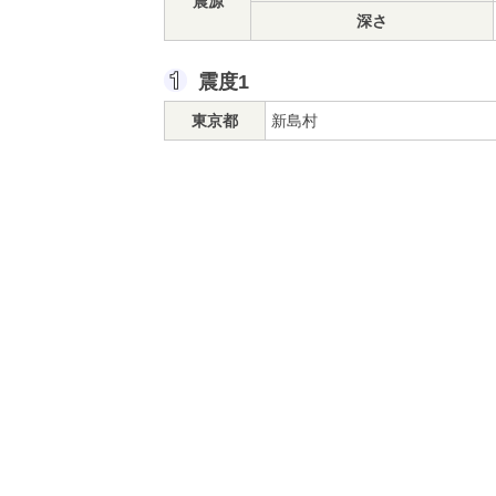
震源
深さ
震度1
東京都
新島村