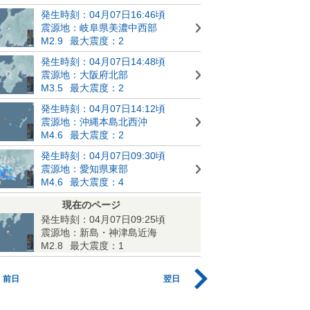
発生時刻：04月07日16:46頃
震源地：岐阜県美濃中西部
M2.9
最大震度：2
発生時刻：04月07日14:48頃
震源地：大阪府北部
M3.5
最大震度：2
発生時刻：04月07日14:12頃
震源地：沖縄本島北西沖
M4.6
最大震度：2
発生時刻：04月07日09:30頃
震源地：愛知県東部
M4.6
最大震度：4
現在のページ
発生時刻：04月07日09:25頃
震源地：新島・神津島近海
M2.8
最大震度：1
前日
翌日