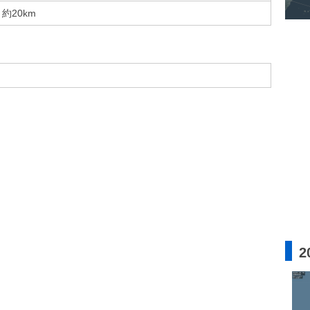
約20km
2