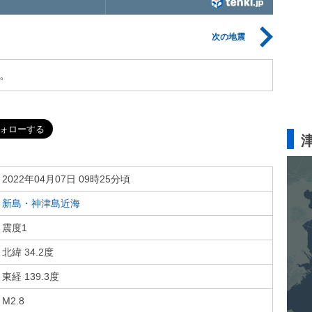
次の地震
。
2022年04月07日 09時25分頃
新島・神津島近海
震度1
北緯 34.2度
東経 139.3度
M2.8