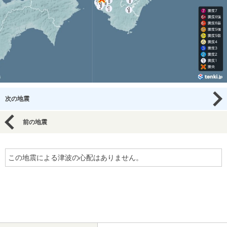
次の地震
前の地震
この地震による津波の心配はありません。