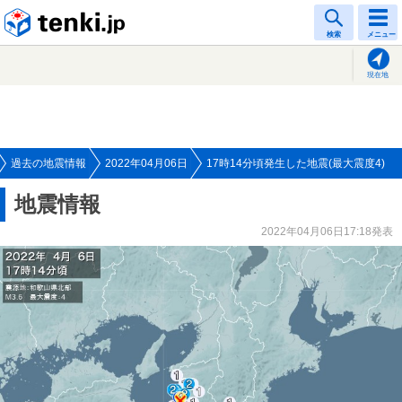
tenki.jp
検索
メニュー
現在地
過去の地震情報
2022年04月06日
17時14分頃発生した地震(最大震度4)
地震情報
2022年04月06日17:18発表