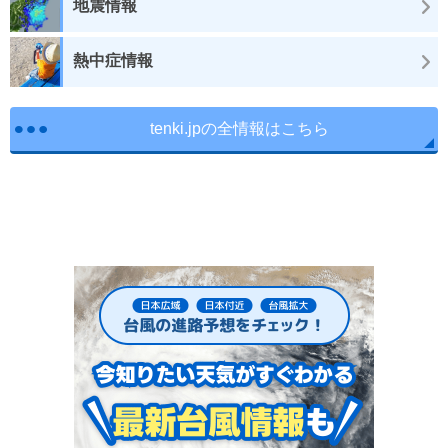
地震情報
熱中症情報
tenki.jpの全情報はこちら