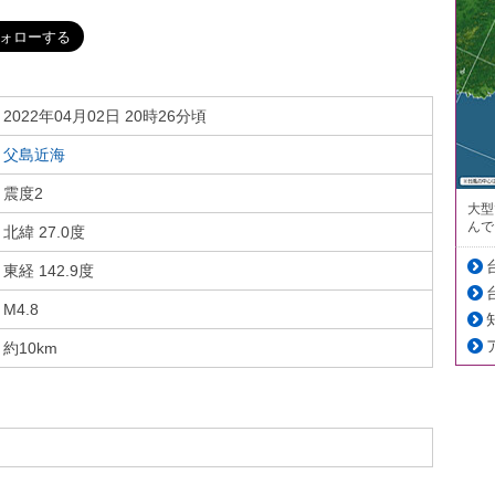
2022年04月02日 20時26分頃
父島近海
震度2
大型
んで
北緯 27.0度
東経 142.9度
M4.8
約10km