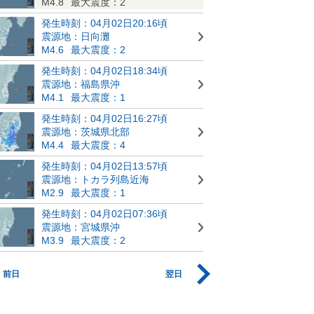
M4.8
最大震度：2
発生時刻：04月02日20:16頃
震源地：日向灘
M4.6
最大震度：2
発生時刻：04月02日18:34頃
震源地：福島県沖
M4.1
最大震度：1
発生時刻：04月02日16:27頃
震源地：茨城県北部
M4.4
最大震度：4
発生時刻：04月02日13:57頃
震源地：トカラ列島近海
M2.9
最大震度：1
発生時刻：04月02日07:36頃
震源地：宮城県沖
M3.9
最大震度：2
前日
翌日