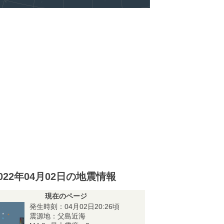
022年04月02日の地震情報
現在のページ
発生時刻：04月02日20:26頃
震源地：父島近海