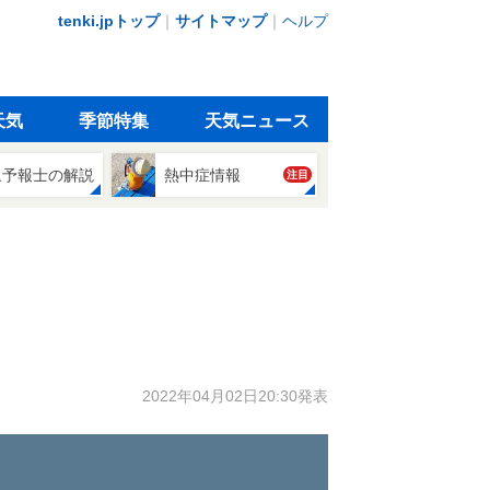
tenki.jpトップ
｜
サイトマップ
｜
ヘルプ
天気
季節特集
天気ニュース
象予報士の解説
熱中症情報
注目
2022年04月02日20:30発表