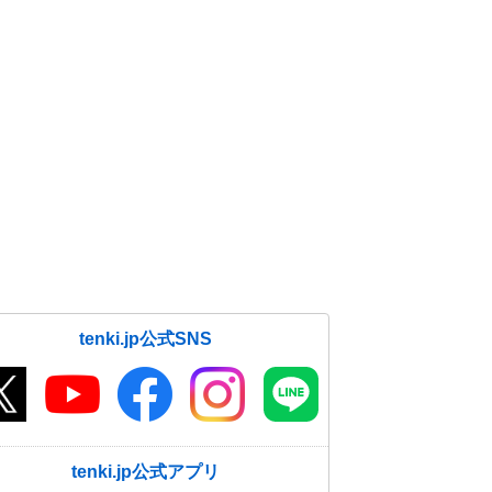
tenki.jp公式SNS
tenki.jp公式アプリ