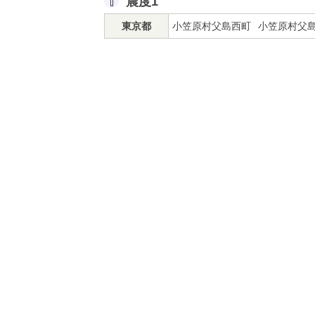
震度1
東京都
小笠原村父島西町
小笠原村父