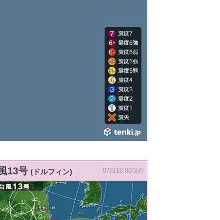
風13号
(ドルフィン)
07日18:00現在