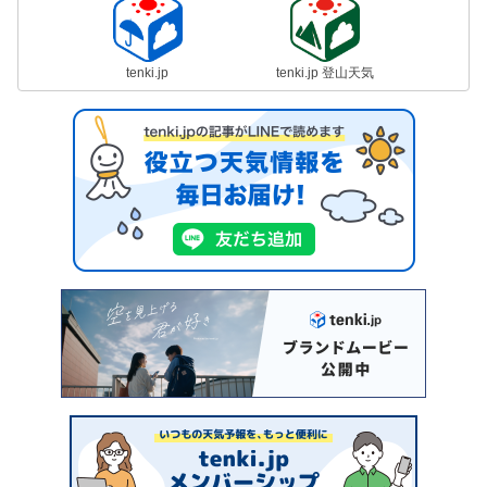
tenki.jp
tenki.jp 登山天気