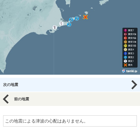
次の地震
前の地震
この地震による津波の心配はありません。