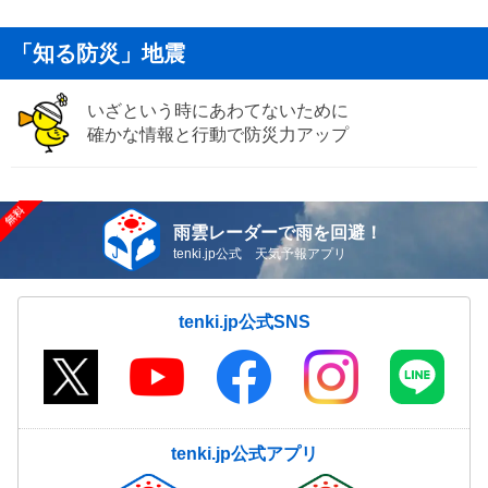
「知る防災」地震
いざという時にあわてないために
確かな情報と行動で防災力アップ
雨雲レーダーで雨を回避！
tenki.jp公式 天気予報アプリ
tenki.jp公式SNS
tenki.jp公式アプリ