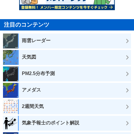
注目のコンテンツ
雨雲レーダー
天気図
PM2.5分布予測
アメダス
2週間天気
気象予報士のポイント解説