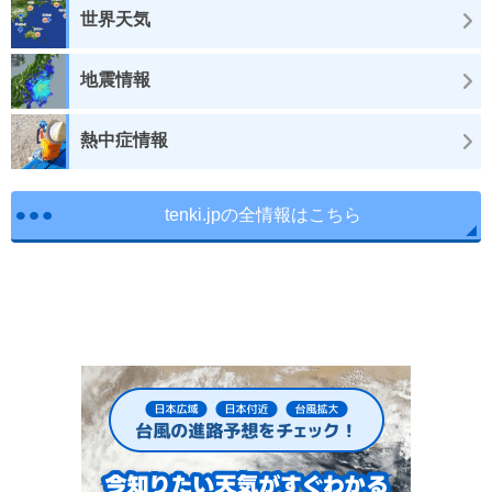
世界天気
地震情報
熱中症情報
tenki.jpの全情報はこちら