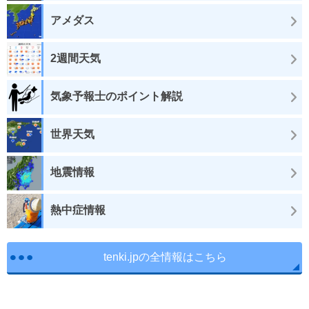
アメダス
2週間天気
気象予報士のポイント解説
世界天気
地震情報
熱中症情報
tenki.jpの全情報はこちら