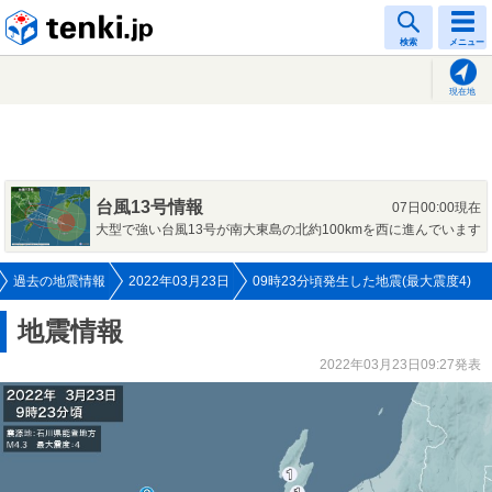
tenki.jp
検索
メニュー
現在地
台風13号情報
07日00:00現在
大型で強い台風13号が南大東島の北約100kmを西に進んでいます
過去の地震情報
2022年03月23日
09時23分頃発生した地震(最大震度4)
地震情報
2022年03月23日09:27発表