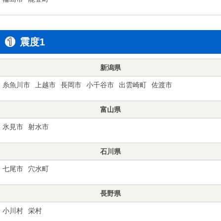
震度1
新潟県
糸魚川市
上越市
長岡市
小千谷市
出雲崎町
佐渡市
富山県
氷見市
射水市
石川県
七尾市
穴水町
長野県
小川村
栄村