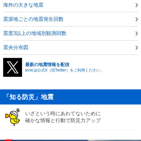
海外の大きな地震
震源地ごとの地震発生回数
震度3以上の地域別観測回数
震央分布図
最新の地震情報を配信
tenki.jp公式X（旧Twitter）をご利用ください。
「知る防災」地震
いざという時にあわてないために
確かな情報と行動で防災力アップ