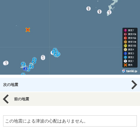
次の地震
前の地震
この地震による津波の心配はありません。