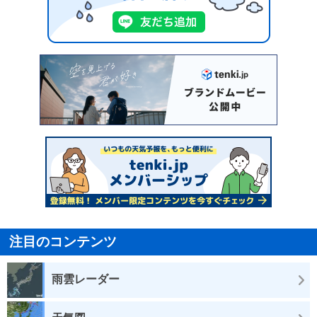
注目のコンテンツ
雨雲レーダー