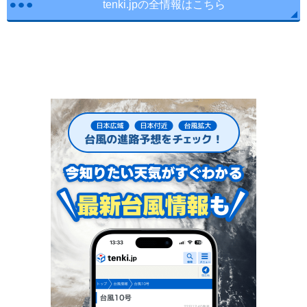
tenki.jpの全情報はこちら