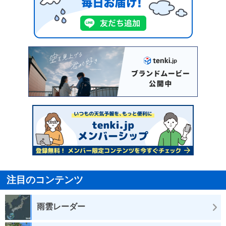
注目のコンテンツ
雨雲レーダー