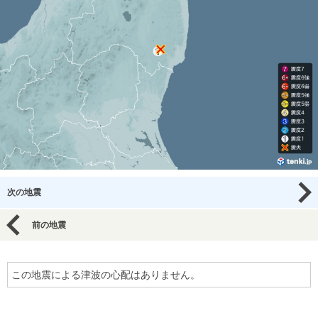
次の地震
前の地震
この地震による津波の心配はありません。