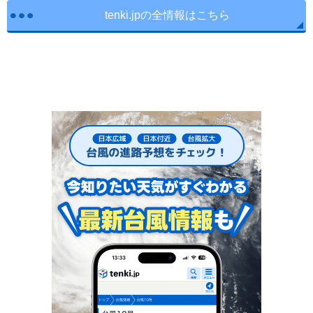
tenki.jpの全情報はこちら