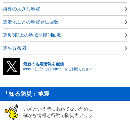
海外の大きな地震
震源地ごとの地震発生回数
震度3以上の地域別観測回数
震央分布図
最新の地震情報を配信
tenki.jp公式X（旧Twitter）をご利用ください。
「知る防災」地震
いざという時にあわてないために
確かな情報と行動で防災力アップ