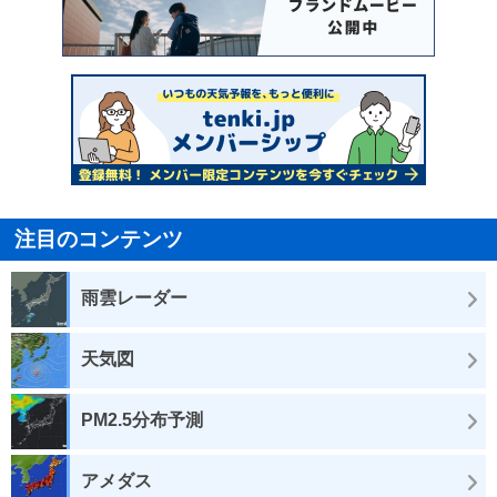
注目のコンテンツ
雨雲レーダー
天気図
PM2.5分布予測
アメダス