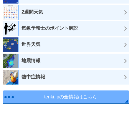
2週間天気
気象予報士のポイント解説
世界天気
地震情報
熱中症情報
tenki.jpの全情報はこちら