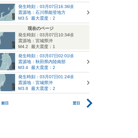
発生時刻：03月07日16:36頃
震源地：石川県能登地方
M3.5
最大震度：2
現在のページ
発生時刻：03月07日10:34頃
震源地：宮城県沖
M4.2
最大震度：1
発生時刻：03月07日02:01頃
震源地：秋田県内陸南部
M3.4
最大震度：2
発生時刻：03月07日01:24頃
震源地：宮城県沖
M3.8
最大震度：2
前日
翌日