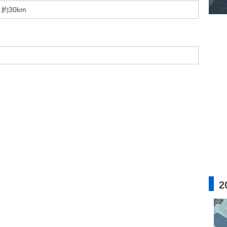
約30km
2