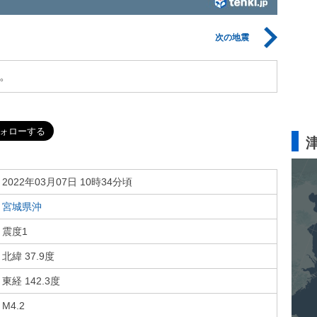
次の地震
。
2022年03月07日 10時34分頃
宮城県沖
震度1
北緯 37.9度
東経 142.3度
M4.2