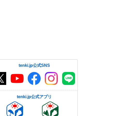
tenki.jp公式SNS
tenki.jp公式アプリ