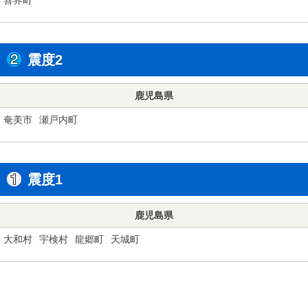
震度2
鹿児島県
奄美市
瀬戸内町
震度1
鹿児島県
大和村
宇検村
龍郷町
天城町