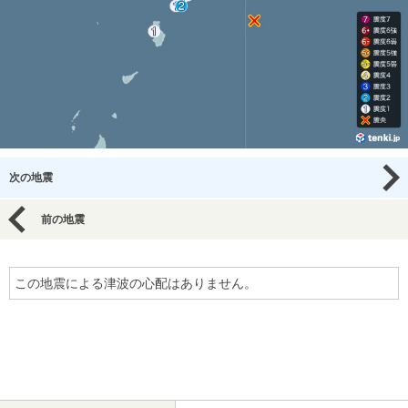
次の地震
前の地震
この地震による津波の心配はありません。