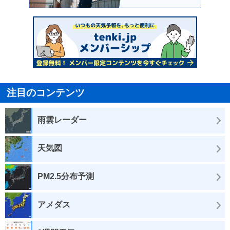
注目のコンテンツ
雨雲レーダー
天気図
PM2.5分布予測
アメダス