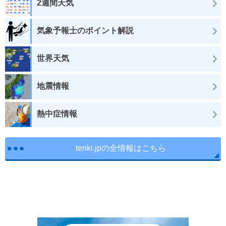
2週間天気
気象予報士のポイント解説
世界天気
地震情報
熱中症情報
tenki.jpの全情報はこちら