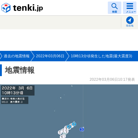
tenki.jp
検索
メニュー
現在地
過去の地震情報
2022年03月06日
10時13分頃発生した地震(最大震度3)
地震情報
2022年03月06日10:17発表