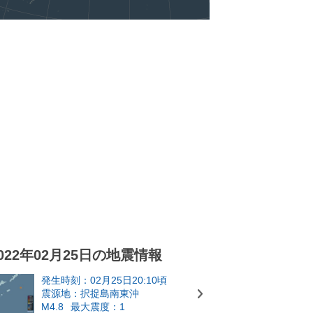
022年02月25日の地震情報
発生時刻：02月25日20:10頃
震源地：択捉島南東沖
M4.8
最大震度：1