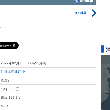
次の地震
。
2022年02月25日 17時51分頃
沖縄本島北西沖
震度2
北緯 26.8度
東経 126.3度
M5.4