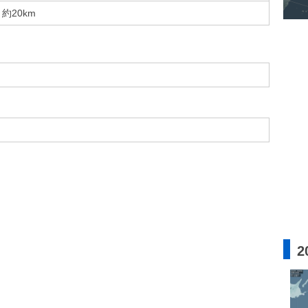
約20km
2