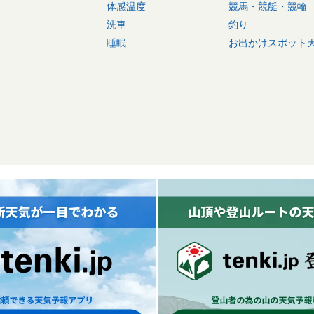
体感温度
競馬・競艇・競輪
洗車
釣り
睡眠
お出かけスポット