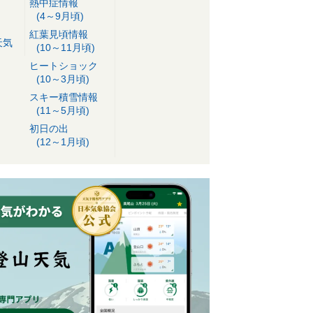
熱中症情報
(4～9月頃)
紅葉見頃情報
天気
(10～11月頃)
ヒートショック
(10～3月頃)
スキー積雪情報
(11～5月頃)
初日の出
(12～1月頃)