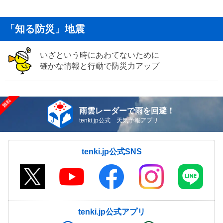
「知る防災」地震
いざという時にあわてないために
確かな情報と行動で防災力アップ
雨雲レーダーで雨を回避！
tenki.jp公式 天気予報アプリ
tenki.jp公式SNS
tenki.jp公式アプリ