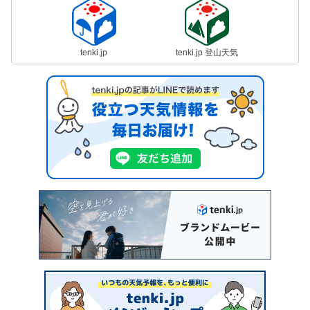
tenki.jp
tenki.jp 登山天気