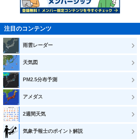
注目のコンテンツ
雨雲レーダー
天気図
PM2.5分布予測
アメダス
2週間天気
気象予報士のポイント解説