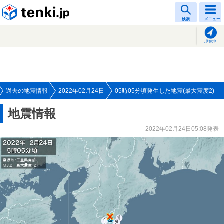
tenki.jp
検索
メニュー
現在地
過去の地震情報
2022年02月24日
05時05分頃発生した地震(最大震度2)
地震情報
2022年02月24日05:08発表