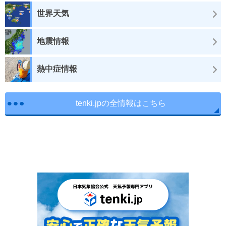
世界天気
地震情報
熱中症情報
tenki.jpの全情報はこちら