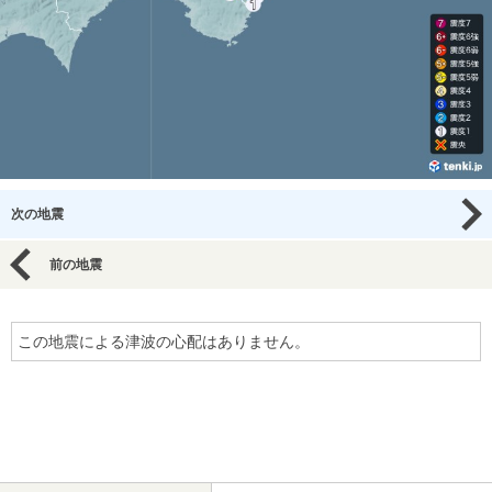
次の地震
前の地震
この地震による津波の心配はありません。