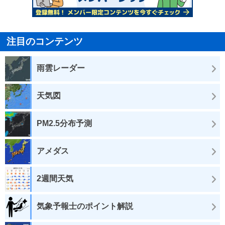
注目のコンテンツ
雨雲レーダー
天気図
PM2.5分布予測
アメダス
2週間天気
気象予報士のポイント解説