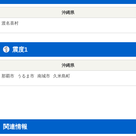
沖縄県
渡名喜村
震度1
沖縄県
那覇市
うるま市
南城市
久米島町
関連情報