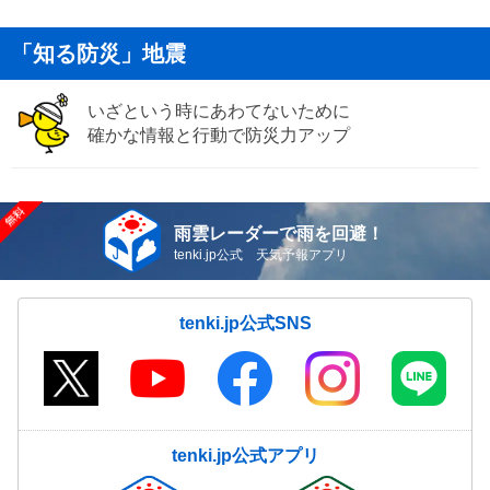
「知る防災」地震
いざという時にあわてないために
確かな情報と行動で防災力アップ
雨雲レーダーで雨を回避！
tenki.jp公式 天気予報アプリ
tenki.jp公式SNS
tenki.jp公式アプリ