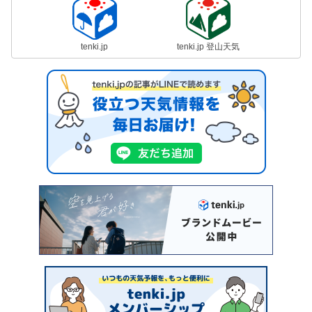
tenki.jp
tenki.jp 登山天気