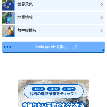
世界天気
地震情報
熱中症情報
tenki.jpの全情報はこちら