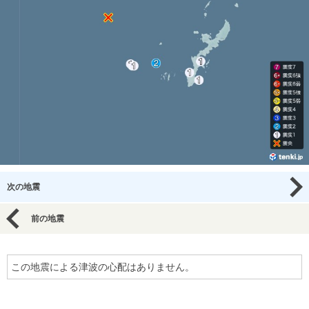
次の地震
前の地震
この地震による津波の心配はありません。