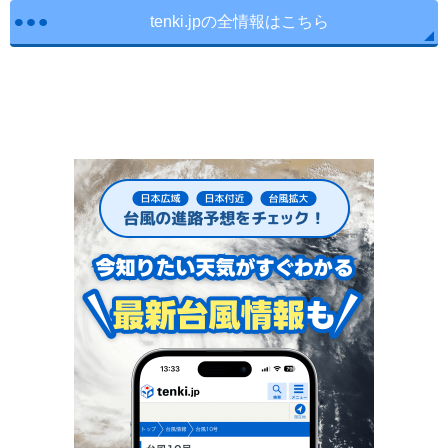
tenki.jpの全情報はこちら