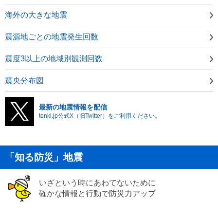
海外の大きな地震
震源地ごとの地震発生回数
震度3以上の地域別観測回数
震央分布図
最新の地震情報を配信
tenki.jp公式X（旧Twitter）をご利用ください。
「知る防災」地震
いざという時にあわてないために
確かな情報と行動で防災力アップ