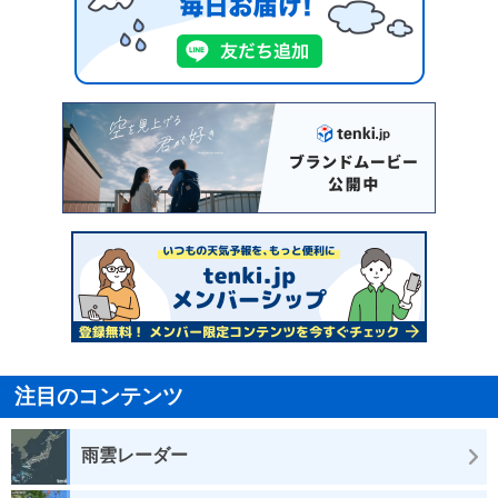
注目のコンテンツ
雨雲レーダー