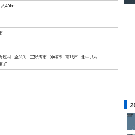
約40km
市
野座村
金武町
宜野湾市
沖縄市
南城市
北中城村
瀬町
2