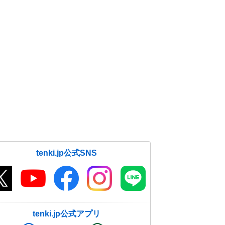
tenki.jp公式SNS
tenki.jp公式アプリ