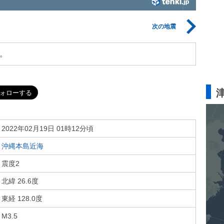
次の地震
。
2022年02月19日 01時12分頃
沖縄本島近海
震度2
北緯 26.6度
東経 128.0度
M3.5