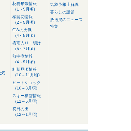
花粉飛散情報
気象予報士解説
(1～5月頃)
暮らしの話題
桜開花情報
放送局のニュース
(2～5月頃)
特集
GWの天気
(4～5月頃)
梅雨入り・明け
(5～7月頃)
熱中症情報
(4～9月頃)
紅葉見頃情報
天気
(10～11月頃)
ヒートショック
(10～3月頃)
スキー積雪情報
(11～5月頃)
初日の出
(12～1月頃)