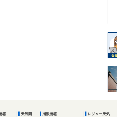
情報
天気図
指数情報
レジャー天気