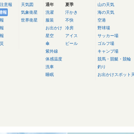
注意報
天気図
通年
夏季
山の天気
情報
気象衛星
洗濯
汗かき
海の天気
報
世界衛星
服装
不快
空港
報
お出かけ
冷房
野球場
報
星空
アイス
サッカー場
災
傘
ビール
ゴルフ場
紫外線
キャンプ場
体感温度
競馬・競艇・競輪
洗車
釣り
睡眠
お出かけスポット