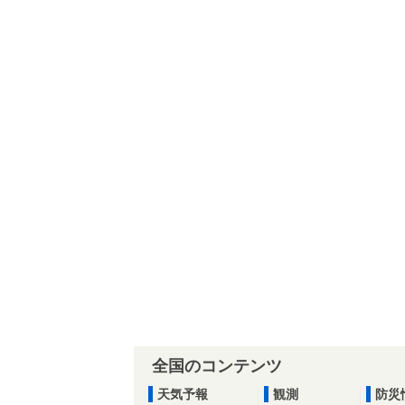
全国のコンテンツ
天気予報
観測
防災