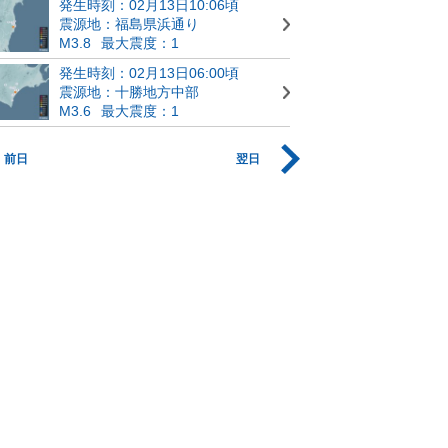
発生時刻：02月13日10:06頃
震源地：福島県浜通り
M3.8
最大震度：1
発生時刻：02月13日06:00頃
震源地：十勝地方中部
M3.6
最大震度：1
前日
翌日