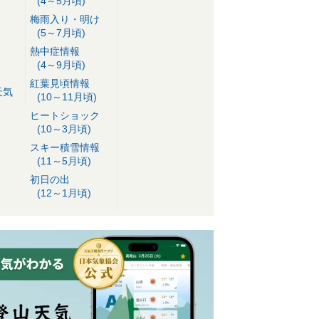
(4～5月頃)
梅雨入り・明け
(5～7月頃)
熱中症情報
(4～9月頃)
紅葉見頃情報
天気
(10～11月頃)
ヒートショック
(10～3月頃)
スキー積雪情報
(11～5月頃)
初日の出
(12～1月頃)