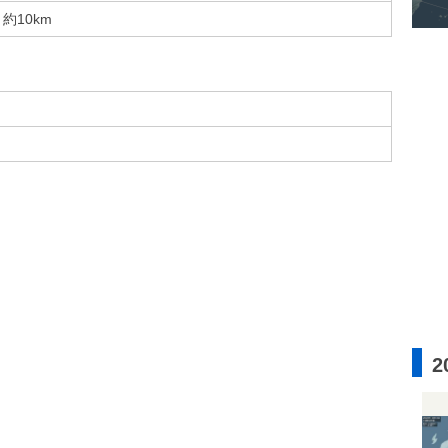
約10km
2