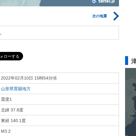
次の地震
。
2022年02月10日 15時54分頃
山形県置賜地方
震度1
北緯 37.8度
東経 140.1度
M3.2