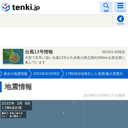
tenki.jp
検索
メニュー
現在地
台風13号情報
09日01:00現在
大型で非常に強い台風13号が久米島の西北西約280kmを西北西に
進んでいます
過去の地震情報
2022年02月09日
17時48分頃発生した地震(最大震度2)
地震情報
2022年02月09日17:51発表