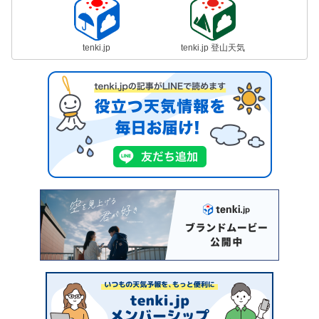
tenki.jp
tenki.jp 登山天気