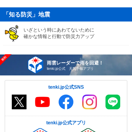
「知る防災」地震
いざという時にあわてないために
確かな情報と行動で防災力アップ
雨雲レーダーで雨を回避！
tenki.jp公式 天気予報アプリ
tenki.jp公式SNS
tenki.jp公式アプリ