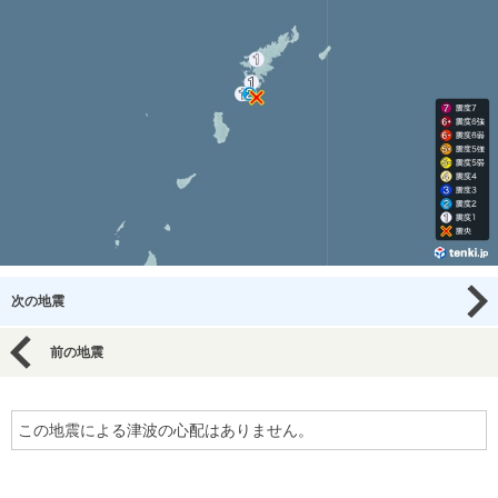
次の地震
前の地震
この地震による津波の心配はありません。