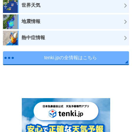
世界天気
地震情報
熱中症情報
tenki.jpの全情報はこちら