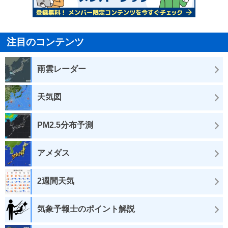
注目のコンテンツ
雨雲レーダー
天気図
PM2.5分布予測
アメダス
2週間天気
気象予報士のポイント解説