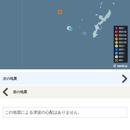
次の地震
前の地震
この地震による津波の心配はありません。