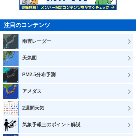
注目のコンテンツ
雨雲レーダー
天気図
PM2.5分布予測
アメダス
2週間天気
気象予報士のポイント解説