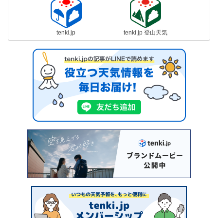
tenki.jp
tenki.jp 登山天気