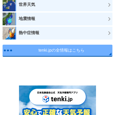
世界天気
地震情報
熱中症情報
tenki.jpの全情報はこちら