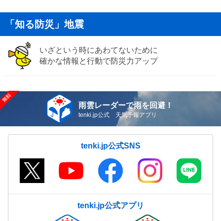
「知る防災」地震
いざという時にあわてないために
確かな情報と行動で防災力アップ
雨雲レーダーで雨を回避！
tenki.jp公式 天気予報アプリ
tenki.jp公式SNS
tenki.jp公式アプリ