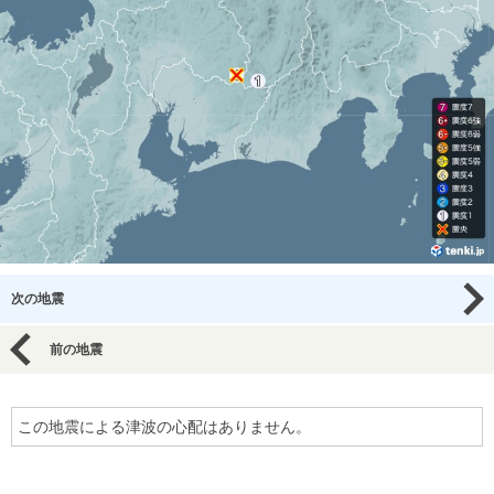
次の地震
前の地震
この地震による津波の心配はありません。