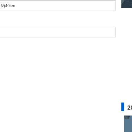
約40km
2