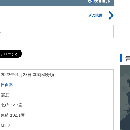
次の地震
。
2022年01月23日 00時53分頃
日向灘
震度1
北緯 32.7度
東経 132.1度
M3.2