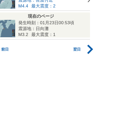
M4.4
最大震度：2
現在のページ
発生時刻：01月23日00:53頃
震源地：日向灘
M3.2
最大震度：1
前日
翌日