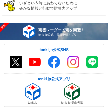
いざという時にあわてないために
確かな情報と行動で防災力アップ
雨雲レーダーで雨を回避！
tenki.jp公式 天気予報アプリ
tenki.jp公式SNS
tenki.jp公式アプリ
tenki.jp
tenki.jp 登山天気