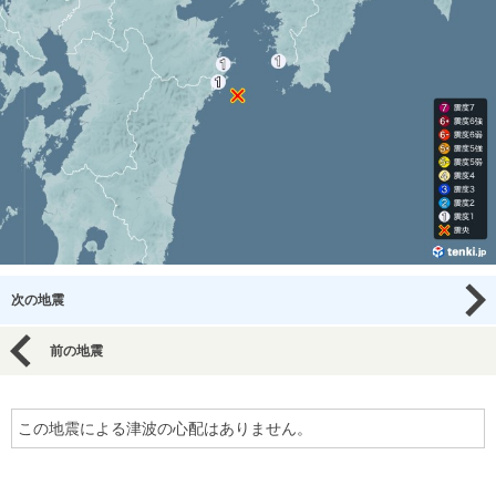
次の地震
前の地震
この地震による津波の心配はありません。