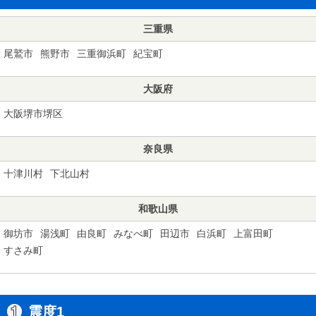
三重県
尾鷲市
熊野市
三重御浜町
紀宝町
大阪府
大阪堺市堺区
奈良県
十津川村
下北山村
和歌山県
御坊市
湯浅町
由良町
みなべ町
田辺市
白浜町
上富田町
すさみ町
震度1