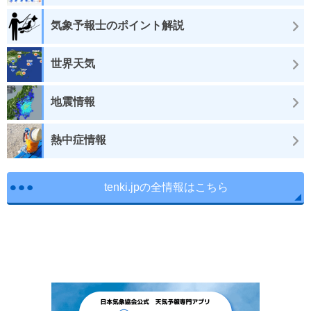
気象予報士のポイント解説
世界天気
地震情報
熱中症情報
tenki.jpの全情報はこちら