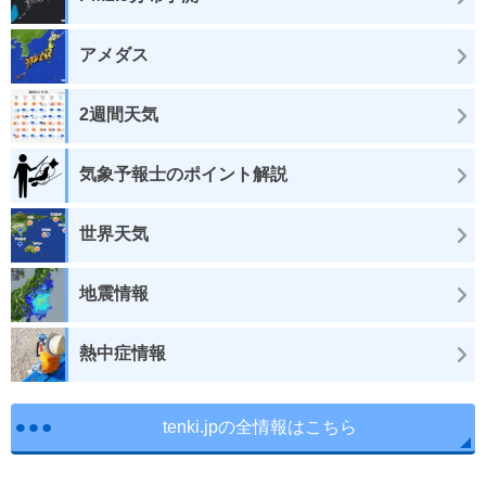
アメダス
2週間天気
気象予報士のポイント解説
世界天気
地震情報
熱中症情報
tenki.jpの全情報はこちら