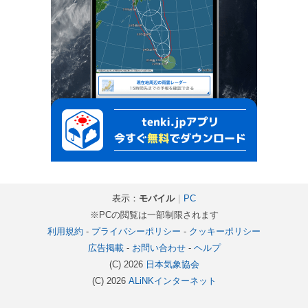
表示：
モバイル
｜
PC
※PCの閲覧は一部制限されます
利用規約
-
プライバシーポリシー
-
クッキーポリシー
広告掲載
-
お問い合わせ
-
ヘルプ
(C) 2026
日本気象協会
(C) 2026
ALiNKインターネット