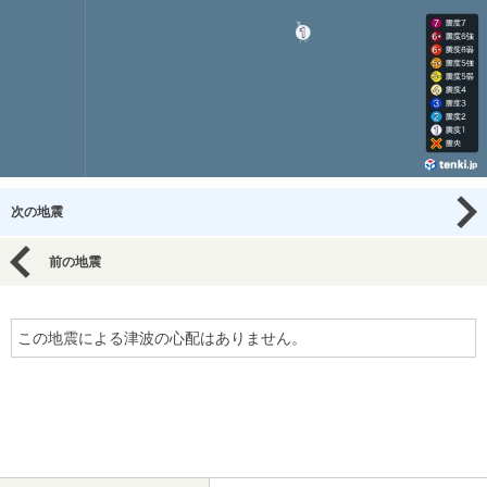
次の地震
前の地震
この地震による津波の心配はありません。