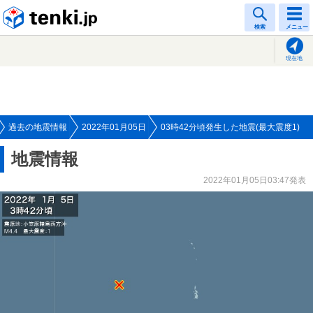
tenki.jp
検索
メニュー
現在地
過去の地震情報
2022年01月05日
03時42分頃発生した地震(最大震度1)
地震情報
2022年01月05日03:47発表