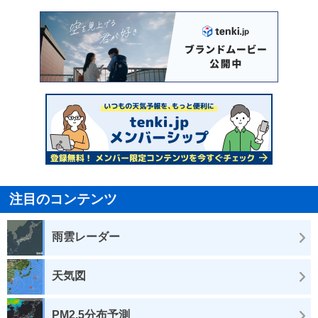
注目のコンテンツ
雨雲レーダー
天気図
PM2.5分布予測