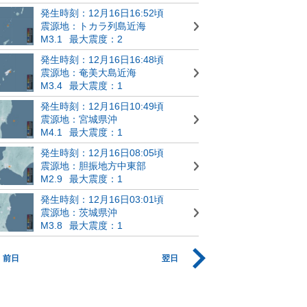
発生時刻：12月16日16:52頃
震源地：トカラ列島近海
M3.1
最大震度：2
発生時刻：12月16日16:48頃
震源地：奄美大島近海
M3.4
最大震度：1
発生時刻：12月16日10:49頃
震源地：宮城県沖
M4.1
最大震度：1
発生時刻：12月16日08:05頃
震源地：胆振地方中東部
M2.9
最大震度：1
発生時刻：12月16日03:01頃
震源地：茨城県沖
M3.8
最大震度：1
前日
翌日