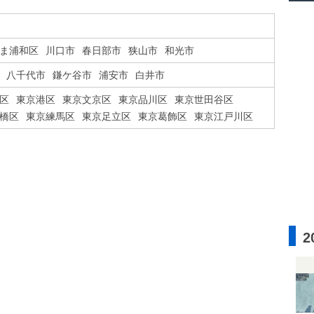
ま浦和区
川口市
春日部市
狭山市
和光市
八千代市
鎌ケ谷市
浦安市
白井市
区
東京港区
東京文京区
東京品川区
東京世田谷区
橋区
東京練馬区
東京足立区
東京葛飾区
東京江戸川区
2