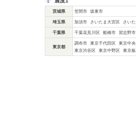
震度1
茨城県
笠間市
坂東市
埼玉県
加須市
さいたま大宮区
さいた
千葉県
千葉花見川区
船橋市
習志野市
調布市
東京千代田区
東京中央
東京都
東京渋谷区
東京中野区
東京板