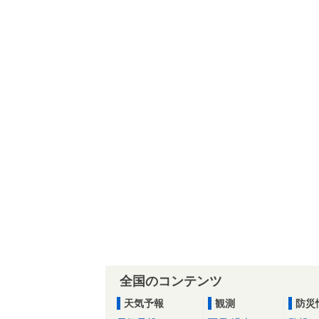
全国のコンテンツ
天気予報
観測
防災