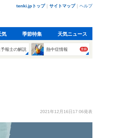
tenki.jpトップ
｜
サイトマップ
｜
ヘルプ
天気
季節特集
天気ニュース
象予報士の解説
熱中症情報
注目
2021年12月16日17:06発表