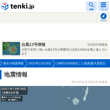
tenki.jp
検索
メニュー
現在地
台風13号情報
07日20:00現在
大型で非常に強い台風13号が那覇市の北約110kmを西に進んでい
ます
過去の地震情報
2021年12月16日
16時52分頃発生した地震(最大震度2)
地震情報
2021年12月16日16:56発表