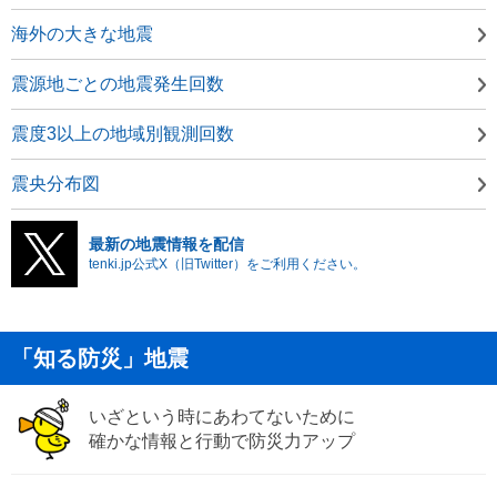
海外の大きな地震
震源地ごとの地震発生回数
震度3以上の地域別観測回数
震央分布図
最新の地震情報を配信
tenki.jp公式X（旧Twitter）をご利用ください。
「知る防災」地震
いざという時にあわてないために
確かな情報と行動で防災力アップ