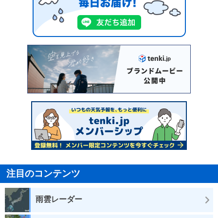
注目のコンテンツ
雨雲レーダー