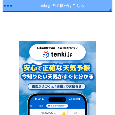
tenki.jpの全情報はこちら