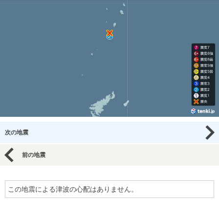
次の地震
前の地震
この地震による津波の心配はありません。