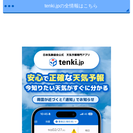
tenki.jpの全情報はこちら