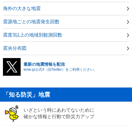
海外の大きな地震
震源地ごとの地震発生回数
震度3以上の地域別観測回数
震央分布図
最新の地震情報を配信
tenki.jp公式X（旧Twitter）をご利用ください。
「知る防災」地震
いざという時にあわてないために
確かな情報と行動で防災力アップ