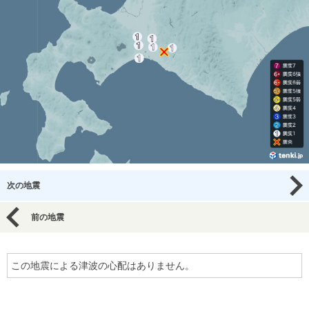
次の地震
前の地震
この地震による津波の心配はありません。