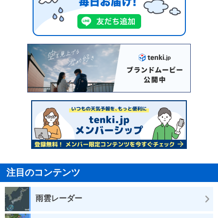
注目のコンテンツ
雨雲レーダー