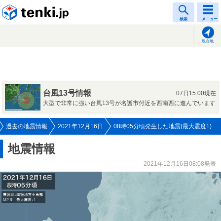
tenki.jp
検索
メニュー
現在地
台風13号情報
07日15:00現在
大型で非常に強い台風13号が名護市付近を西南西に進んでいます
過去の地震情報
2021年12月16日
08時05分頃発生した地震(最大震度1)
地震情報
2021年12月16日08:08発表