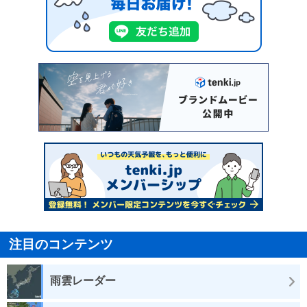
注目のコンテンツ
雨雲レーダー