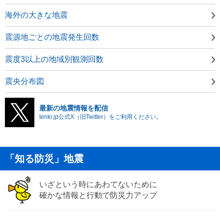
海外の大きな地震
震源地ごとの地震発生回数
震度3以上の地域別観測回数
震央分布図
最新の地震情報を配信
tenki.jp公式X（旧Twitter）をご利用ください。
「知る防災」地震
いざという時にあわてないために
確かな情報と行動で防災力アップ