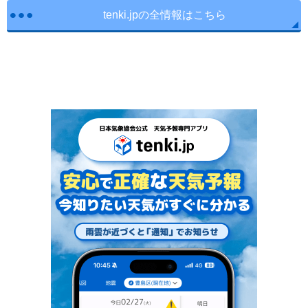
tenki.jpの全情報はこちら