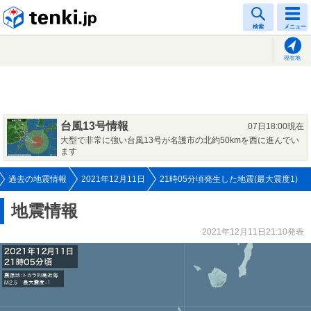
tenki.jp
検索
メニュー
現在地
台風13号情報
07日18:00現在
大型で非常に強い台風13号が名護市の北約50kmを西に進んでい
ます
過去の地震情報
2021年12月11日
21時05分頃発生した地震(最大震度1)
地震情報
2021年12月11日21:10発表