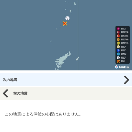
次の地震
前の地震
この地震による津波の心配はありません。