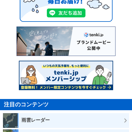
注目のコンテンツ
雨雲レーダー