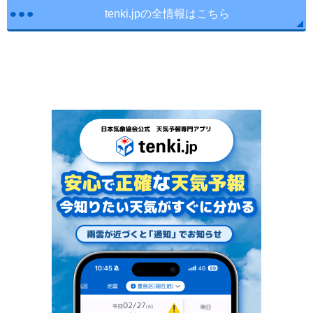
tenki.jpの全情報はこちら