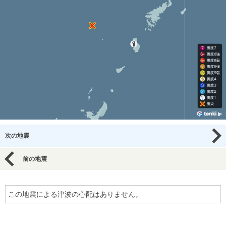
次の地震
前の地震
この地震による津波の心配はありません。