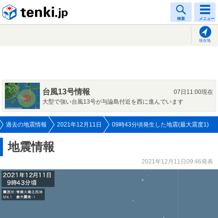
tenki.jp
検索
メニュー
現在地
台風13号情報
07日11:00現在
大型で強い台風13号が与論島付近を西に進んでいます
過去の地震情報
2021年12月11日
09時43分頃発生した地震(最大震度1)
地震情報
2021年12月11日09:46発表