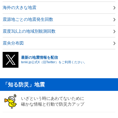
海外の大きな地震
震源地ごとの地震発生回数
震度3以上の地域別観測回数
震央分布図
最新の地震情報を配信
tenki.jp公式X（旧Twitter）をご利用ください。
「知る防災」地震
いざという時にあわてないために
確かな情報と行動で防災力アップ