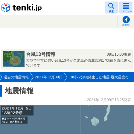
tenki.jp
検索
メニュー
現在地
台風13号情報
08日15:00現在
大型で非常に強い台風13号が久米島の西北西約170kmを西に進ん
でいます
過去の地震情報
2021年12月09日
18時22分頃発生した地震(最大震度2)
地震情報
2021年12月09日18:25発表