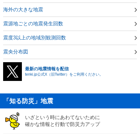
海外の大きな地震
震源地ごとの地震発生回数
震度3以上の地域別観測回数
震央分布図
最新の地震情報を配信
tenki.jp公式X（旧Twitter）をご利用ください。
「知る防災」地震
いざという時にあわてないために
確かな情報と行動で防災力アップ