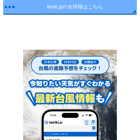
tenki.jpの全情報はこちら