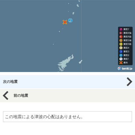
次の地震
前の地震
この地震による津波の心配はありません。