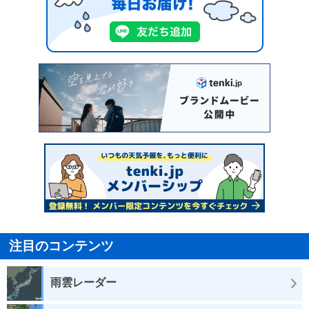
注目のコンテンツ
雨雲レーダー