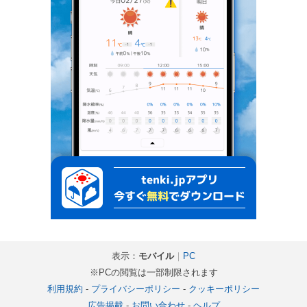
表示：
モバイル
｜
PC
※PCの閲覧は一部制限されます
利用規約
-
プライバシーポリシー
-
クッキーポリシー
広告掲載
-
お問い合わせ
-
ヘルプ