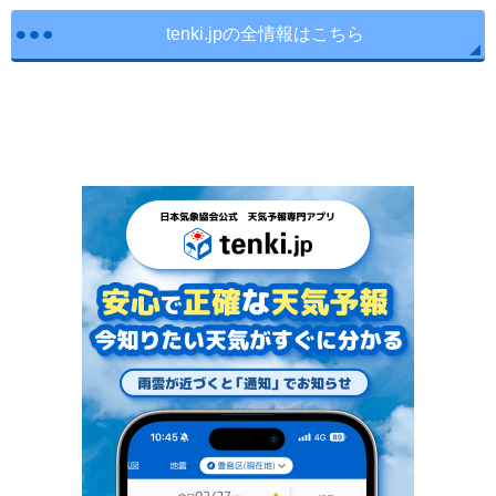
tenki.jpの全情報はこちら