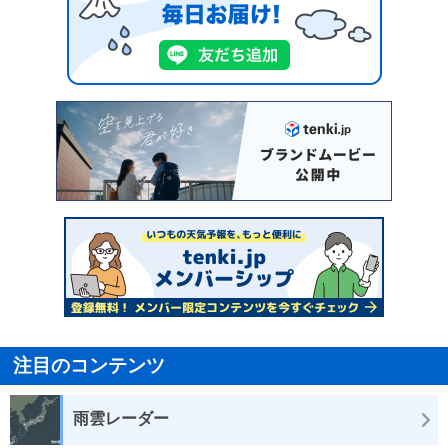
注目のコンテンツ
雨雲レーダー