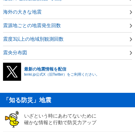
海外の大きな地震
震源地ごとの地震発生回数
震度3以上の地域別観測回数
震央分布図
最新の地震情報を配信
tenki.jp公式X（旧Twitter）をご利用ください。
「知る防災」地震
いざという時にあわてないために
確かな情報と行動で防災力アップ