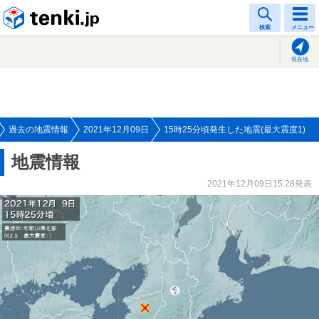
tenki.jp
検索
メニュー
現在地
過去の地震情報
2021年12月09日
15時25分頃発生した地震(最大震度1)
地震情報
2021年12月09日15:28発表