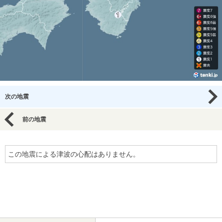
次の地震
前の地震
この地震による津波の心配はありません。