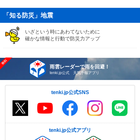
「知る防災」地震
いざという時にあわてないために
確かな情報と行動で防災力アップ
雨雲レーダーで雨を回避！
tenki.jp公式 天気予報アプリ
tenki.jp公式SNS
tenki.jp公式アプリ