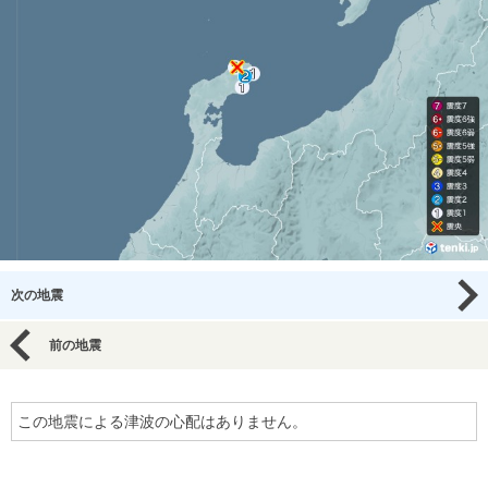
次の地震
前の地震
この地震による津波の心配はありません。