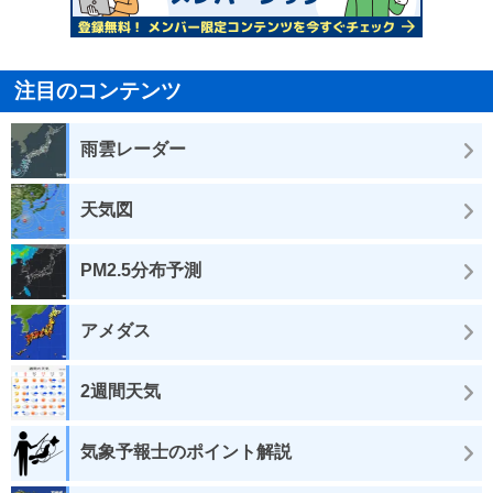
注目のコンテンツ
雨雲レーダー
天気図
PM2.5分布予測
アメダス
2週間天気
気象予報士のポイント解説