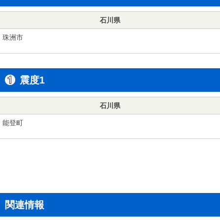
石川県
珠洲市
震度1
石川県
能登町
関連情報