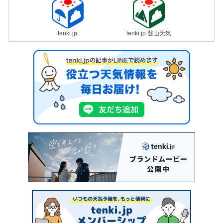
tenki.jp
tenki.jp 登山天気