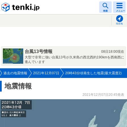
tenki.jp
検索
メニュー
現在地
台風13号情報
08日18:00現在
大型で非常に強い台風13号が久米島の西北西約190kmを西南西に
進んでいます
過去の地震情報
2021年12月07日
20時43分頃発生した地震(最大震度2)
地震情報
2021年12月07日20:45発表