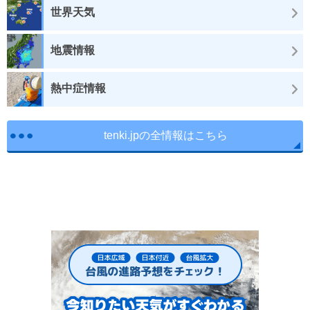
世界天気
地震情報
熱中症情報
tenki.jpの全情報はこちら