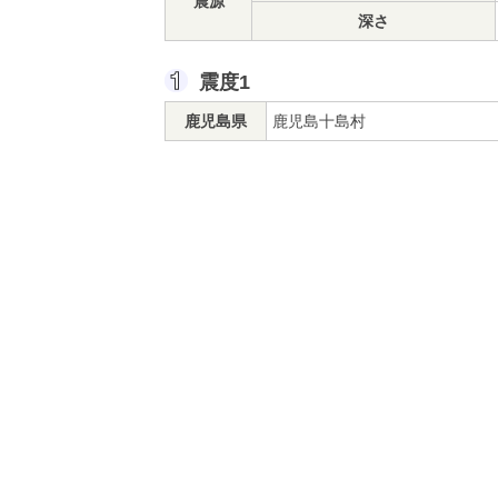
震源
深さ
震度1
鹿児島県
鹿児島十島村