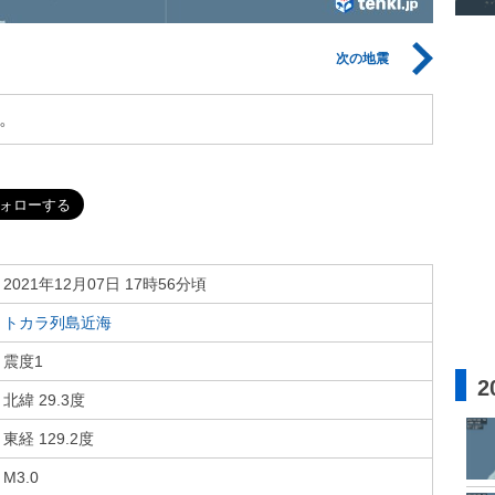
次の地震
。
2021年12月07日 17時56分頃
トカラ列島近海
震度1
2
北緯 29.3度
東経 129.2度
M3.0