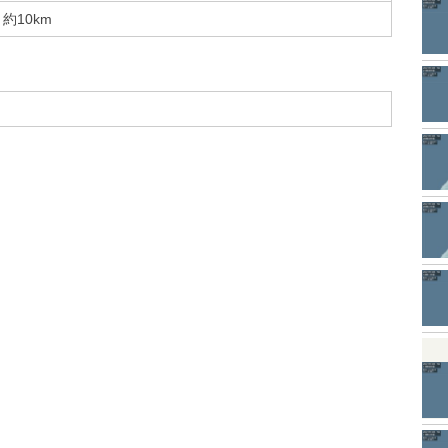
約10km