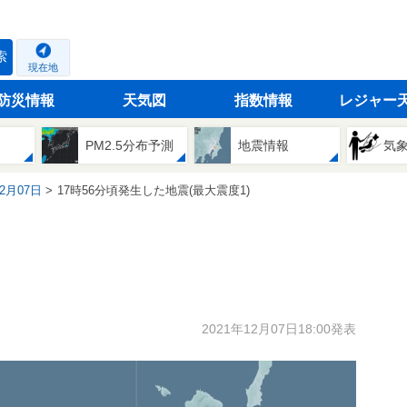
索
現在地
防災情報
天気図
指数情報
レジャー
PM2.5分布予測
地震情報
気
12月07日
17時56分頃発生した地震(最大震度1)
2021年12月07日18:00発表