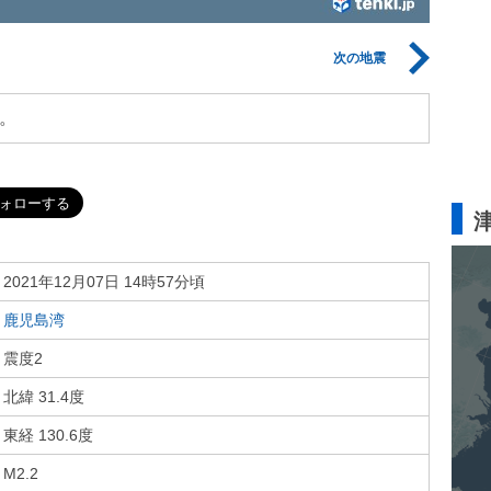
次の地震
。
2021年12月07日 14時57分頃
鹿児島湾
震度2
北緯 31.4度
東経 130.6度
M2.2