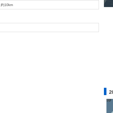
約10km
2