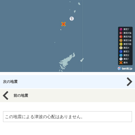
次の地震
前の地震
この地震による津波の心配はありません。