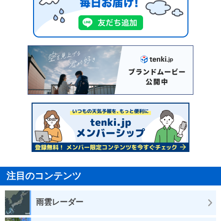
注目のコンテンツ
雨雲レーダー