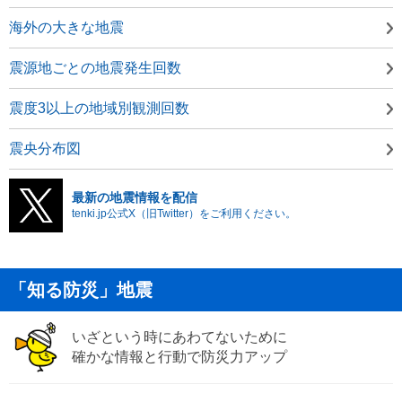
海外の大きな地震
震源地ごとの地震発生回数
震度3以上の地域別観測回数
震央分布図
最新の地震情報を配信
tenki.jp公式X（旧Twitter）をご利用ください。
「知る防災」地震
いざという時にあわてないために
確かな情報と行動で防災力アップ