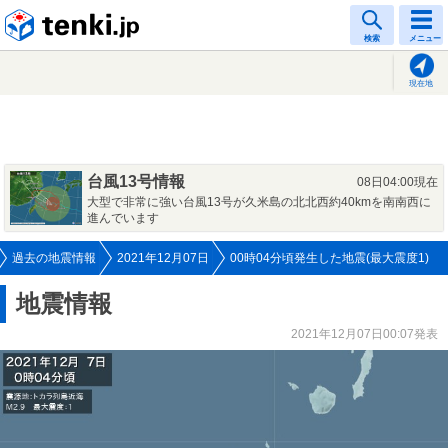
tenki.jp
検索
メニュー
現在地
台風13号情報
08日04:00現在
大型で非常に強い台風13号が久米島の北北西約40kmを南南西に
進んでいます
過去の地震情報
2021年12月07日
00時04分頃発生した地震(最大震度1)
地震情報
2021年12月07日00:07発表