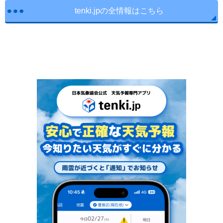
tenki.jpの全情報はこちら