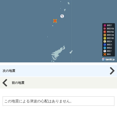
次の地震
前の地震
この地震による津波の心配はありません。