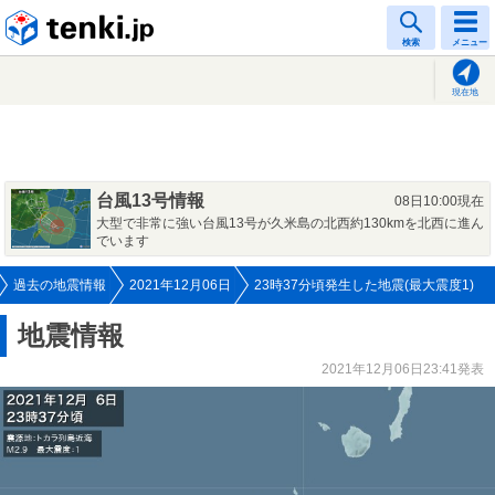
tenki.jp
検索
メニュー
現在地
台風13号情報
08日10:00現在
大型で非常に強い台風13号が久米島の北西約130kmを北西に進ん
でいます
過去の地震情報
2021年12月06日
23時37分頃発生した地震(最大震度1)
地震情報
2021年12月06日23:41発表