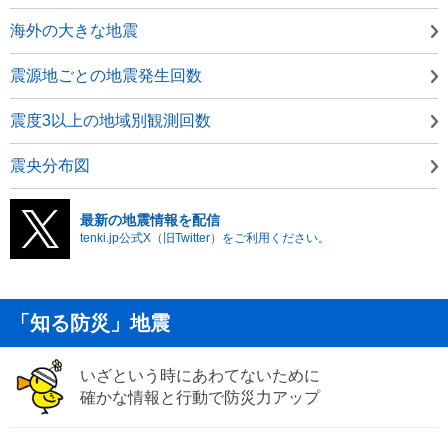
海外の大きな地震
震源地ごとの地震発生回数
震度3以上の地域別観測回数
震央分布図
最新の地震情報を配信
tenki.jp公式X（旧Twitter）をご利用ください。
「知る防災」地震
いざという時にあわてないために
確かな情報と行動で防災力アップ