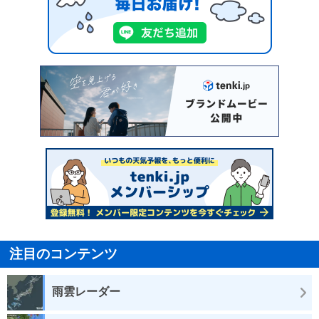
注目のコンテンツ
雨雲レーダー