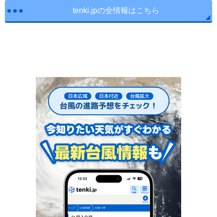
tenki.jpの全情報はこちら