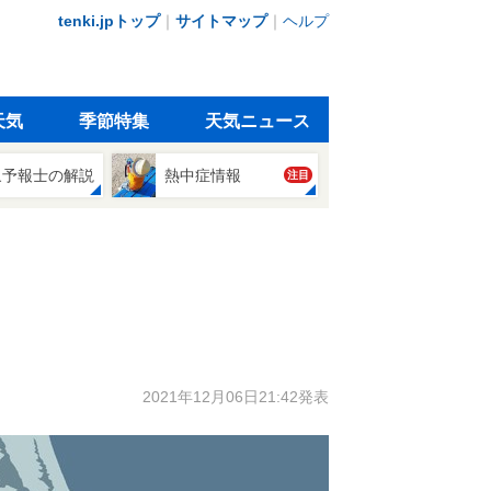
tenki.jpトップ
｜
サイトマップ
｜
ヘルプ
天気
季節特集
天気ニュース
象予報士の解説
熱中症情報
注目
2021年12月06日21:42発表