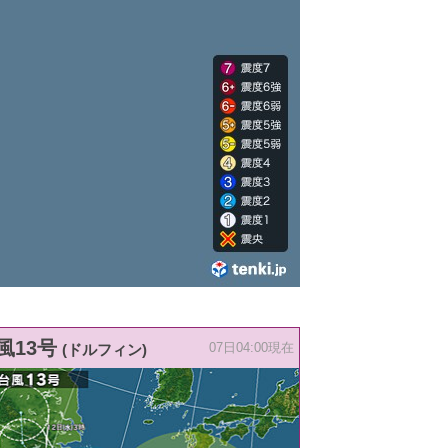
風13号
(ドルフィン)
07日04:00現在