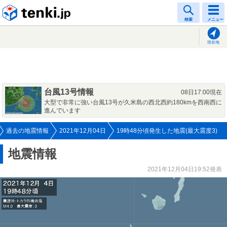
tenki.jp
検索
メニュー
現在地
台風13号情報
08日17:00現在
大型で非常に強い台風13号が久米島の西北西約180kmを西南西に
進んでいます
過去の地震情報
2021年12月04日
19時48分頃発生した地震(最大震度3)
地震情報
2021年12月04日19:52発表