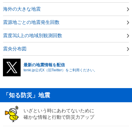
海外の大きな地震
震源地ごとの地震発生回数
震度3以上の地域別観測回数
震央分布図
最新の地震情報を配信
tenki.jp公式X（旧Twitter）をご利用ください。
「知る防災」地震
いざという時にあわてないために
確かな情報と行動で防災力アップ