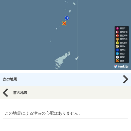
次の地震
前の地震
この地震による津波の心配はありません。