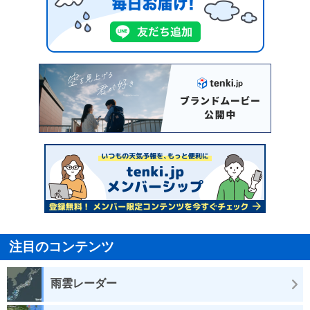
注目のコンテンツ
雨雲レーダー