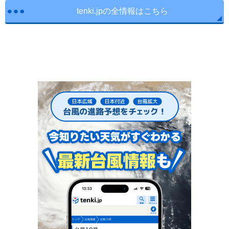
tenki.jpの全情報はこちら