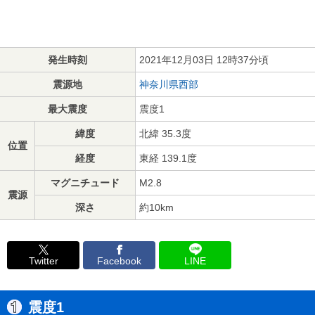
発生時刻
2021年12月03日 12時37分頃
震源地
神奈川県西部
最大震度
震度1
緯度
北緯 35.3度
位置
経度
東経 139.1度
マグニチュード
M2.8
震源
深さ
約10km
Twitter
Facebook
LINE
震度1