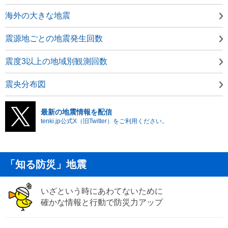
海外の大きな地震
震源地ごとの地震発生回数
震度3以上の地域別観測回数
震央分布図
最新の地震情報を配信
tenki.jp公式X（旧Twitter）をご利用ください。
「知る防災」地震
いざという時にあわてないために
確かな情報と行動で防災力アップ