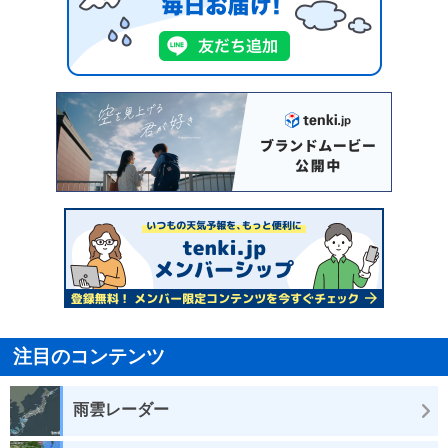
注目のコンテンツ
雨雲レーダー