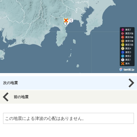
次の地震
前の地震
この地震による津波の心配はありません。