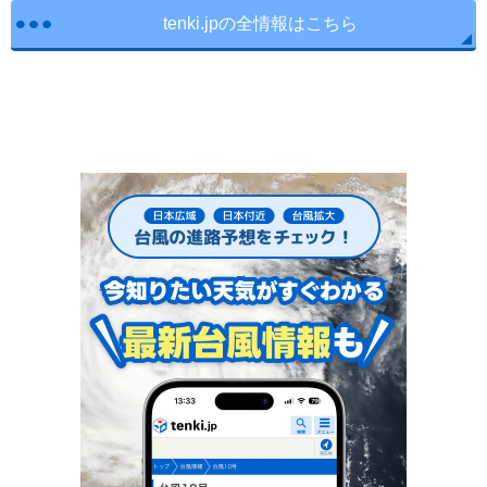
tenki.jpの全情報はこちら