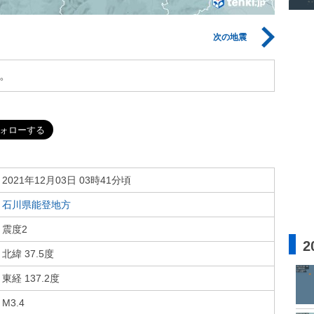
次の地震
。
2021年12月03日 03時41分頃
石川県能登地方
震度2
2
北緯 37.5度
東経 137.2度
M3.4