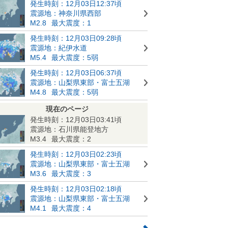
発生時刻：12月03日12:37頃
震源地：神奈川県西部
M2.8
最大震度：1
発生時刻：12月03日09:28頃
震源地：紀伊水道
M5.4
最大震度：5弱
発生時刻：12月03日06:37頃
震源地：山梨県東部・富士五湖
M4.8
最大震度：5弱
現在のページ
発生時刻：12月03日03:41頃
震源地：石川県能登地方
M3.4
最大震度：2
発生時刻：12月03日02:23頃
震源地：山梨県東部・富士五湖
M3.6
最大震度：3
発生時刻：12月03日02:18頃
震源地：山梨県東部・富士五湖
M4.1
最大震度：4