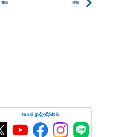
前日
翌日
tenki.jp公式SNS