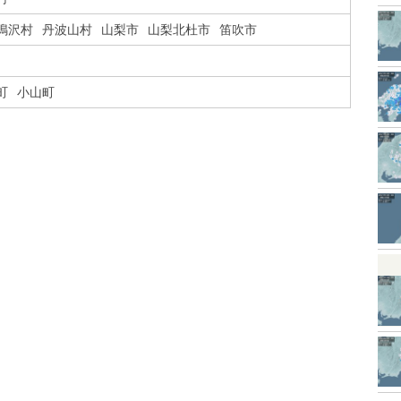
鳴沢村
丹波山村
山梨市
山梨北杜市
笛吹市
町
小山町