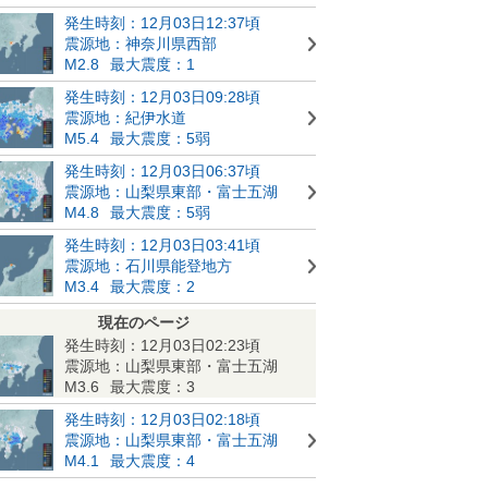
発生時刻：12月03日12:37頃
震源地：神奈川県西部
M2.8
最大震度：1
発生時刻：12月03日09:28頃
震源地：紀伊水道
M5.4
最大震度：5弱
発生時刻：12月03日06:37頃
震源地：山梨県東部・富士五湖
M4.8
最大震度：5弱
発生時刻：12月03日03:41頃
震源地：石川県能登地方
M3.4
最大震度：2
現在のページ
発生時刻：12月03日02:23頃
震源地：山梨県東部・富士五湖
M3.6
最大震度：3
発生時刻：12月03日02:18頃
震源地：山梨県東部・富士五湖
M4.1
最大震度：4