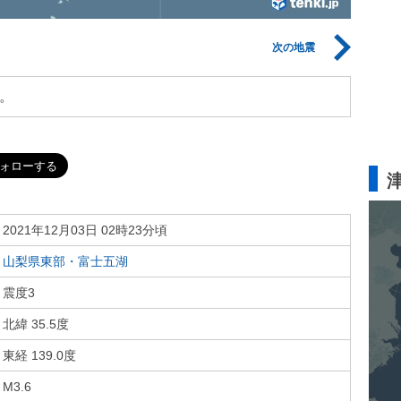
次の地震
。
2021年12月03日 02時23分頃
山梨県東部・富士五湖
震度3
北緯 35.5度
東経 139.0度
M3.6