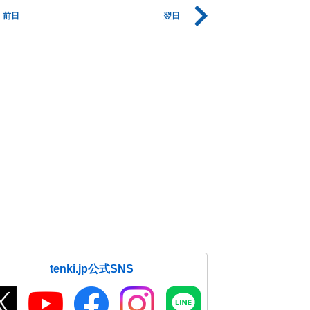
前日
翌日
tenki.jp公式SNS