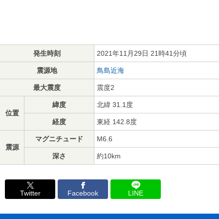
発生時刻
2021年11月29日 21時41分頃
震源地
鳥島近海
最大震度
震度2
緯度
北緯 31.1度
位置
経度
東経 142.8度
マグニチュード
M6.6
震源
深さ
約10km
Twitter
Facebook
LINE