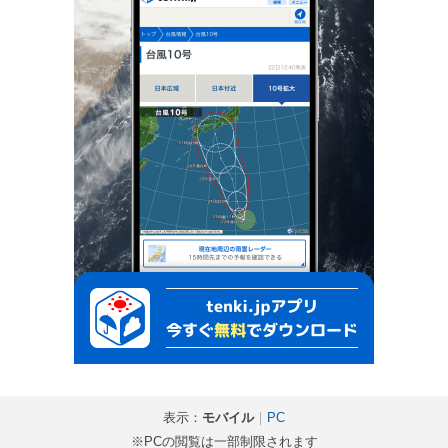
表示：
モバイル
｜
PC
※PCの閲覧は一部制限されます