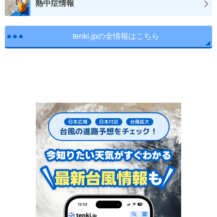
熱中症情報
tenki.jpの全情報はこちら