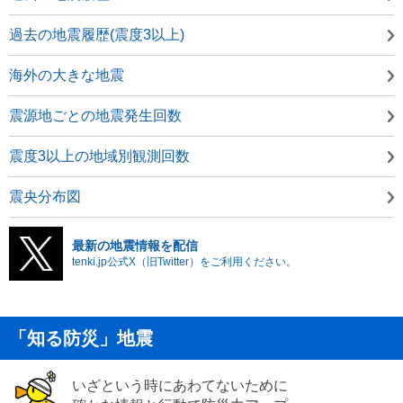
過去の地震履歴(震度3以上)
海外の大きな地震
震源地ごとの地震発生回数
震度3以上の地域別観測回数
震央分布図
最新の地震情報を配信
tenki.jp公式X（旧Twitter）をご利用ください。
「知る防災」地震
いざという時にあわてないために