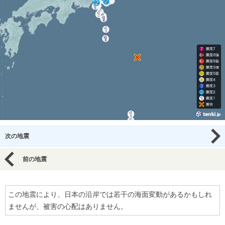
次の地震
前の地震
この地震により、日本の沿岸では若干の海面変動があるかもしれ
ませんが、被害の心配はありません。