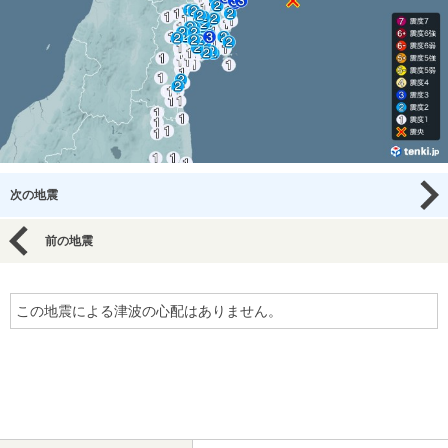
次の地震
前の地震
この地震による津波の心配はありません。