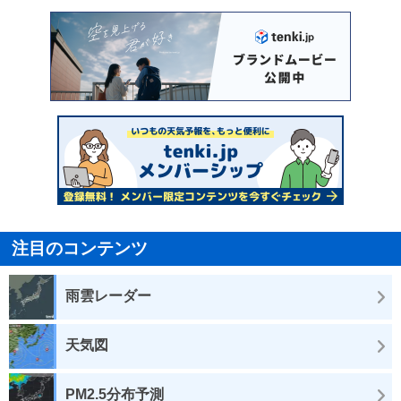
注目のコンテンツ
雨雲レーダー
天気図
PM2.5分布予測