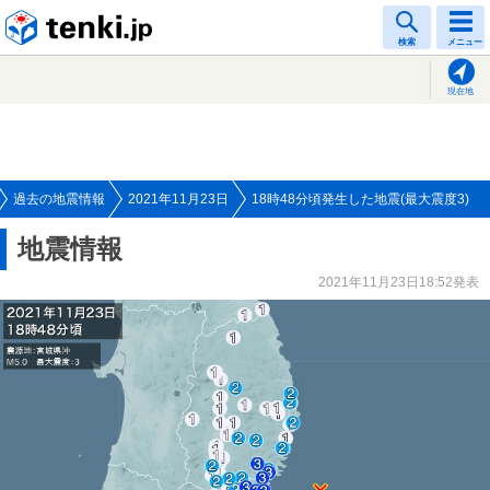
tenki.jp
検索
メニュー
現在地
過去の地震情報
2021年11月23日
18時48分頃発生した地震(最大震度3)
地震情報
2021年11月23日18:52発表