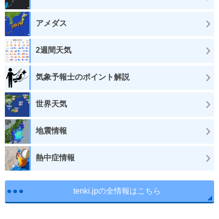
アメダス
2週間天気
気象予報士のポイント解説
世界天気
地震情報
熱中症情報
tenki.jpの全情報はこちら