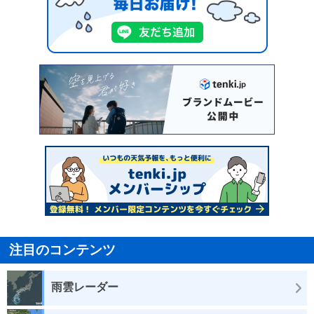
注目のコンテンツ
雨雲レーダー