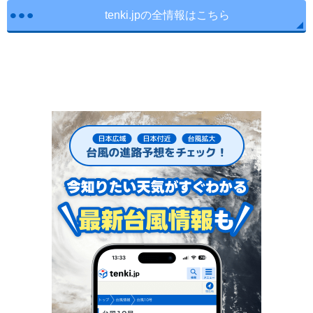
tenki.jpの全情報はこちら