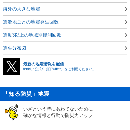
海外の大きな地震
震源地ごとの地震発生回数
震度3以上の地域別観測回数
震央分布図
最新の地震情報を配信
tenki.jp公式X（旧Twitter）をご利用ください。
「知る防災」地震
いざという時にあわてないために
確かな情報と行動で防災力アップ