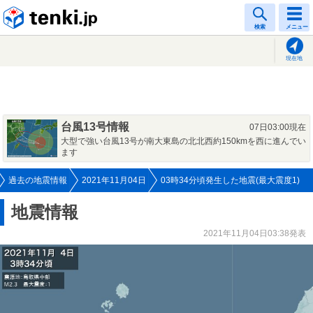
tenki.jp
検索
メニュー
現在地
台風13号情報
07日03:00現在
大型で強い台風13号が南大東島の北北西約150kmを西に進んでい
ます
過去の地震情報
2021年11月04日
03時34分頃発生した地震(最大震度1)
地震情報
2021年11月04日03:38発表