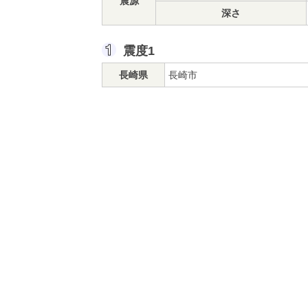
震源
深さ
震度1
長崎県
長崎市