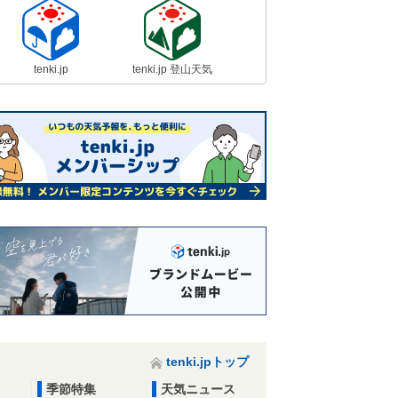
tenki.jp
tenki.jp 登山天気
tenki.jpトップ
季節特集
天気ニュース