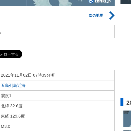
次の地震
。
2021年11月02日 07時39分頃
五島列島近海
震度1
2
北緯 32.6度
東経 129.6度
M3.0