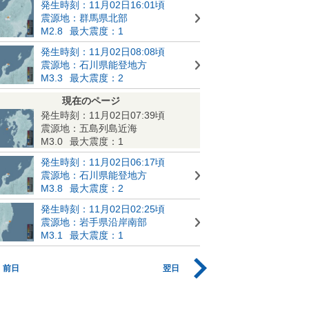
発生時刻：11月02日16:01頃
震源地：群馬県北部
M2.8
最大震度：1
発生時刻：11月02日08:08頃
震源地：石川県能登地方
M3.3
最大震度：2
現在のページ
発生時刻：11月02日07:39頃
震源地：五島列島近海
M3.0
最大震度：1
発生時刻：11月02日06:17頃
震源地：石川県能登地方
M3.8
最大震度：2
発生時刻：11月02日02:25頃
震源地：岩手県沿岸南部
M3.1
最大震度：1
前日
翌日