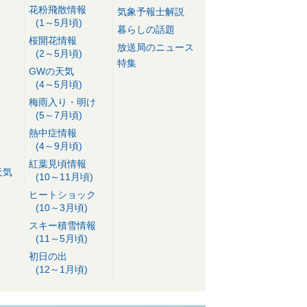
花粉飛散情報
気象予報士解説
(1～5月頃)
暮らしの話題
桜開花情報
放送局のニュース
(2～5月頃)
特集
GWの天気
(4～5月頃)
梅雨入り・明け
(5～7月頃)
熱中症情報
(4～9月頃)
紅葉見頃情報
天気
(10～11月頃)
ヒートショック
(10～3月頃)
スキー積雪情報
(11～5月頃)
初日の出
(12～1月頃)