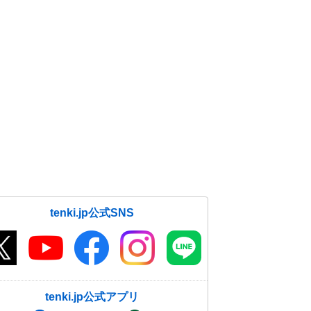
tenki.jp公式SNS
tenki.jp公式アプリ