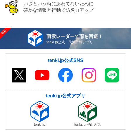
いざという時にあわてないために
確かな情報と行動で防災力アップ
雨雲レーダーで雨を回避！
tenki.jp公式 天気予報アプリ
tenki.jp公式SNS
tenki.jp公式アプリ
tenki.jp
tenki.jp 登山天気