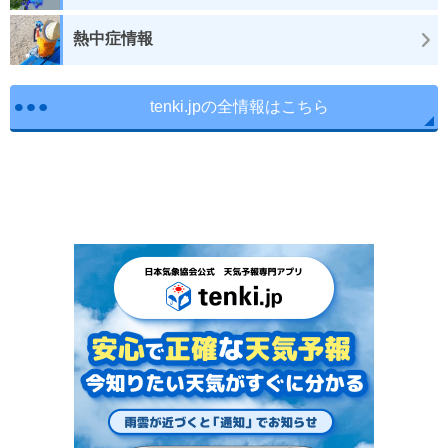
熱中症情報
tenki.jpの全情報はこちら