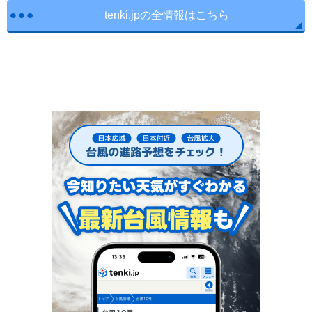
tenki.jpの全情報はこちら