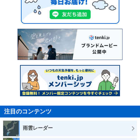
注目のコンテンツ
雨雲レーダー