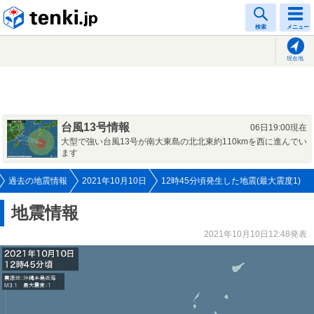
tenki.jp
検索
メニュー
現在地
台風13号情報
06日19:00現在
大型で強い台風13号が南大東島の北北東約110kmを西に進んでい
ます
過去の地震情報
2021年10月10日
12時45分頃発生した地震(最大震度1)
地震情報
2021年10月10日12:48発表