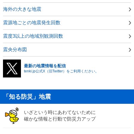
海外の大きな地震
震源地ごとの地震発生回数
震度3以上の地域別観測回数
震央分布図
最新の地震情報を配信
tenki.jp公式X（旧Twitter）をご利用ください。
「知る防災」地震
いざという時にあわてないために
確かな情報と行動で防災力アップ