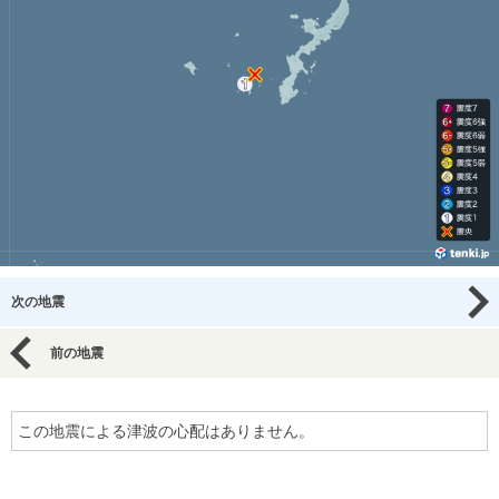
次の地震
前の地震
この地震による津波の心配はありません。